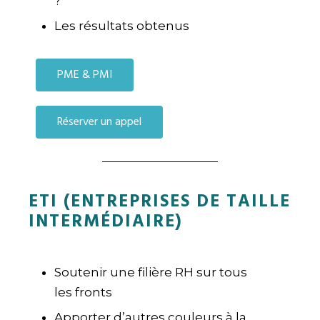
?
Les résultats obtenus
PME & PMI
Réserver un appel
ETI (ENTREPRISES DE TAILLE
INTERMÉDIAIRE)
Soutenir une filière RH sur tous
les fronts
Apporter d’autres couleurs à la