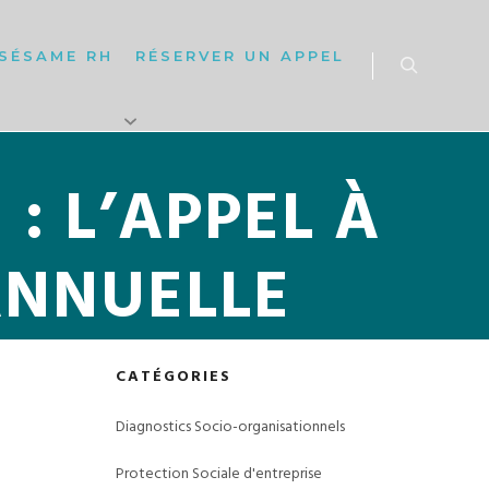
SÉSAME RH
RÉSERVER UN APPEL
Rechercher
: L’APPEL À
ANNUELLE
CATÉGORIES
Diagnostics Socio-organisationnels
Protection Sociale d'entreprise