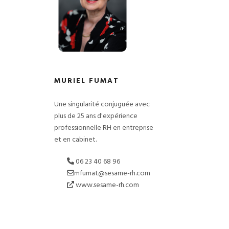
MURIEL FUMAT
Une singularité conjuguée avec
plus de 25 ans d'expérience
professionnelle RH en entreprise
et en cabinet.
06 23 40 68 96
mfumat@sesame-rh.com
www.sesame-rh.com