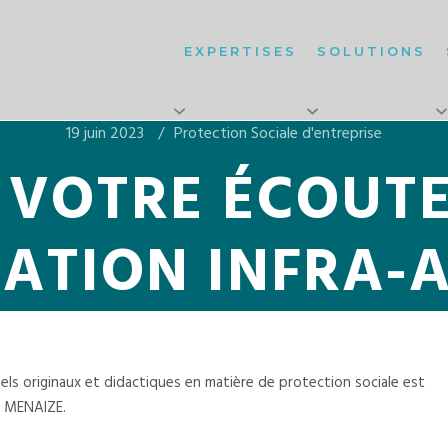
EXPERTISES
SOLUTIONS
19 juin 2023
Protection Sociale d'entreprise
 VOTRE ÉCOUTE 
LIATION INFRA-
sels originaux et didactiques en matière de protection sociale est
e MENAIZE.