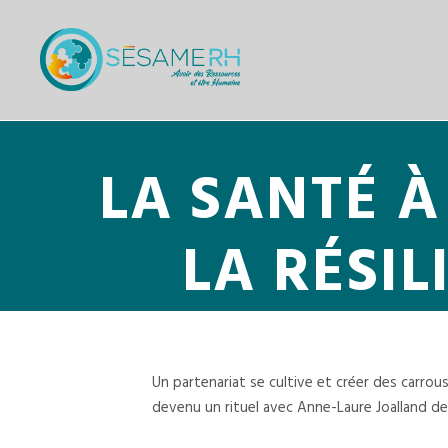
LA SANTÉ À
LA RÉSI
Un partenariat se cultive et créer des carrou
devenu un rituel avec Anne-Laure Joalland d